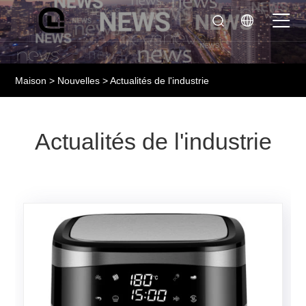
Maison
>
Nouvelles
> Actualités de l'industrie
Actualités de l'industrie