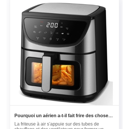
Pourquoi un aérien a-t-il fait frire des choses
avec une seule goutte d'huile?
La friteuse à air s'appuie sur des tubes de