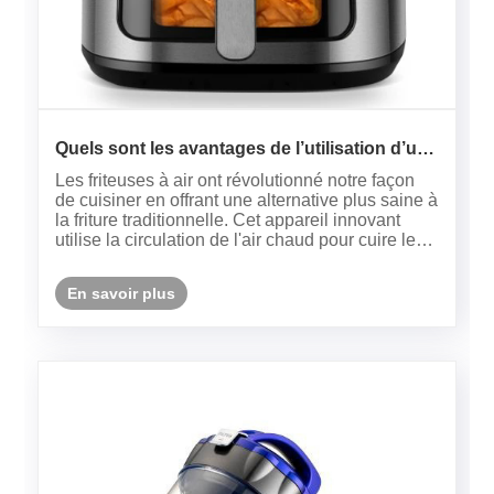
Quels sont les avantages de l’utilisation d’une
friteuse à air pour une cuisine plus saine ?
Les friteuses à air ont révolutionné notre façon
de cuisiner en offrant une alternative plus saine à
la friture traditionnelle. Cet appareil innovant
utilise la circulation de l'air chaud pour cuire les
aliments, leur donnant une texture croustillante
sans avoir besoin d'excès d'huile. Que vous
En savoir plus
prép......