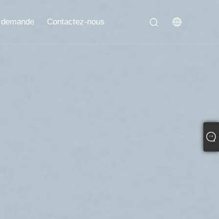
 demande
Contactez-nous