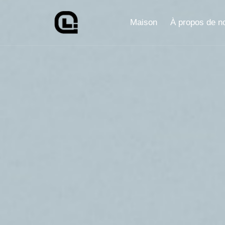
Maison
À propos de n