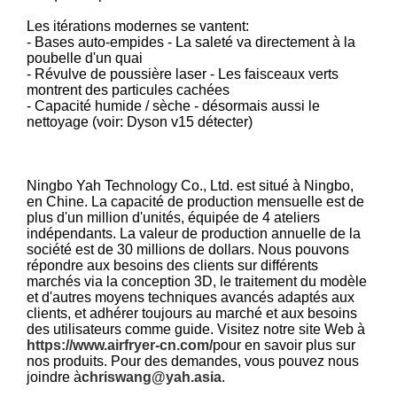
Les itérations modernes se vantent:
- Bases auto-empides - La saleté va directement à la
poubelle d'un quai
- Révulve de poussière laser - Les faisceaux verts
montrent des particules cachées
- Capacité humide / sèche - désormais aussi le
nettoyage (voir: Dyson v15 détecter)
Ningbo Yah Technology Co., Ltd. est situé à Ningbo,
en Chine. La capacité de production mensuelle est de
plus d'un million d'unités, équipée de 4 ateliers
indépendants. La valeur de production annuelle de la
société est de 30 millions de dollars. Nous pouvons
répondre aux besoins des clients sur différents
marchés via la conception 3D, le traitement du modèle
et d'autres moyens techniques avancés adaptés aux
clients, et adhérer toujours au marché et aux besoins
des utilisateurs comme guide. Visitez notre site Web à
https://www.airfryer-cn.com/
pour en savoir plus sur
nos produits. Pour des demandes, vous pouvez nous
joindre à
chriswang@yah.asia
.