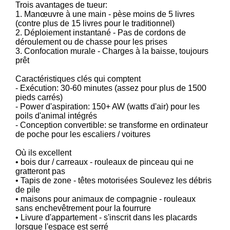
Trois avantages de tueur:
1. Manœuvre à une main - pèse moins de 5 livres
(contre plus de 15 livres pour le traditionnel)
2. Déploiement instantané - Pas de cordons de
déroulement ou de chasse pour les prises
3. Confocation murale - Charges à la baisse, toujours
prêt
Caractéristiques clés qui comptent
- Exécution: 30-60 minutes (assez pour plus de 1500
pieds carrés)
- Power d'aspiration: 150+ AW (watts d'air) pour les
poils d'animal intégrés
- Conception convertible: se transforme en ordinateur
de poche pour les escaliers / voitures
Où ils excellent
• bois dur / carreaux - rouleaux de pinceau qui ne
gratteront pas
• Tapis de zone - têtes motorisées Soulevez les débris
de pile
• maisons pour animaux de compagnie - rouleaux
sans enchevêtrement pour la fourrure
• Livure d'appartement - s'inscrit dans les placards
lorsque l'espace est serré