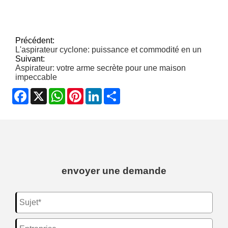
Précédent:
L'aspirateur cyclone: puissance et commodité en un
Suivant:
Aspirateur: votre arme secrète pour une maison
impeccable
Facebook
X
WhatsApp
Pinterest
LinkedIn
Share
envoyer une demande