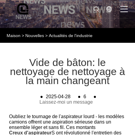
Maison
>
Nouvelles
>
Actualités de l'industrie
Vide de bâton: le
nettoyage de nettoyage à
la main changeant
●
2025-04-28
●
6
●
Laissez-moi un message
Oubliez le tournage de l'aspirateur lourd - les modèles
camions offrent une aspiration sérieuse dans un
ensemble léger et sans fil. Ces montants
Creux d'aspirateur
S ont révolutionné l'entretien des